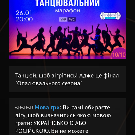
Танцюй, щоб зігрітись! Адже це фінал
"Опалювального сезона"
📣📣📣
Мова гри
:
Ви самі обираєте
лігу, щоб визначитись якою мовою
грати: УКРАЇНСЬКОЮ АБО
РОСІЙСКОЮ. Ви не можете