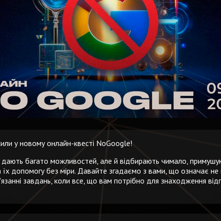
сили у новому онлайн-квесті NoGoogle!
 дають багато можливостей, але й відбирають чимало, примушую
 їх допомогу без міри. Давайте згадаємо з вами, що означає не
язанні завдань, коли все, що вам потрібно для знаходження відп