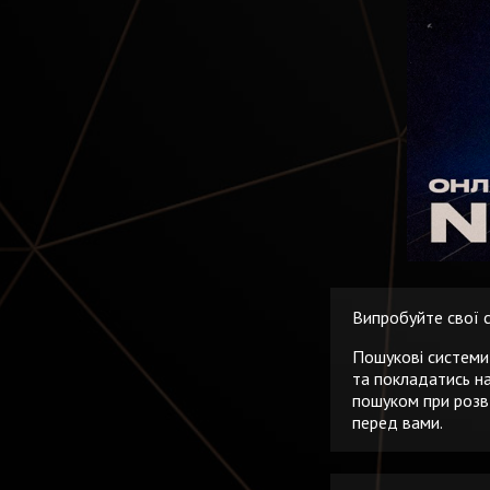
Випробуйте свої 
Пошукові системи
та покладатись на
пошуком при розв'
перед вами.