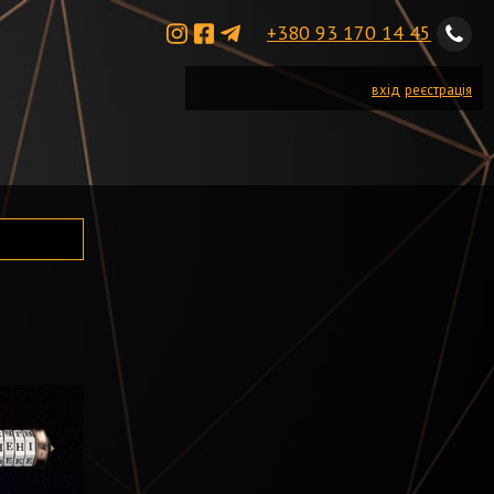
+380 93 170 14 45
вхід
реєстрація