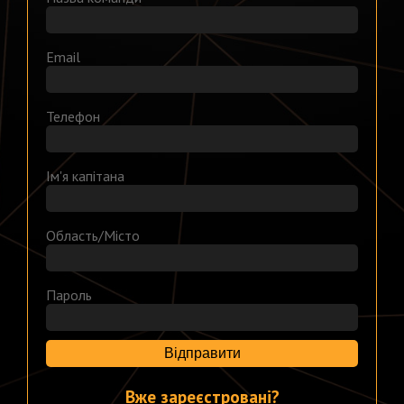
Email
Телефон
Ім'я капітана
Область/Місто
Пароль
Відправити
Вже зареєстровані?