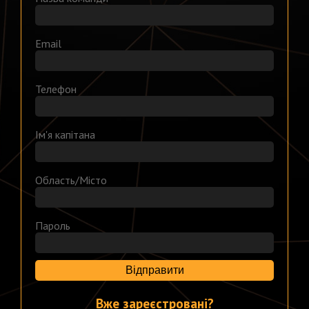
Email
Телефон
Ім'я капітана
Область/Місто
Пароль
Відправити
Вже зареєстровані?