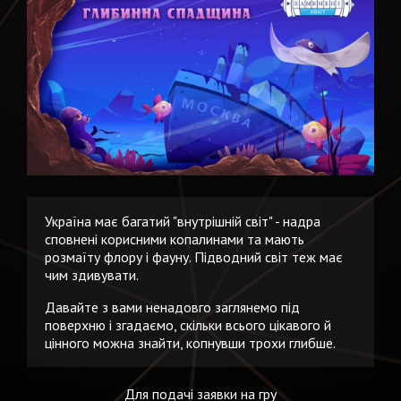
Україна має багатий "внутрішній світ" - надра
сповнені корисними копалинами та мають
розмаїту флору і фауну. Підводний світ теж має
чим здивувати.
Давайте з вами ненадовго заглянемо під
поверхню і згадаємо, скільки всього цікавого й
цінного можна знайти, копнувши трохи глибше.
Для подачі заявки на гру